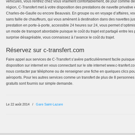
véhicules, vous rentrez chez vous vraiment confortablement, de jour comme de nu
région, C-Transfert met à votre disposition des prestations de navette privative 
Charles-de-Gaulle ou encore Beauvais. En groupe ou en voyage d’affaires, vous
sans faille de chauffeurs, qui vous amènent à destination dans des navettes ju
prestation en porte-à-porte, accessible 24 heures sur 24, vous permet d’optimis
un mode de transport abordable puisque le coût du trajet est partagé entre le
surprise désagréable, vous connaissez à l’avance le coût du trajet.
Réservez sur c-transfert.com
Faire appel aux services de C-Transfert s’avère particulièrement facile puisque
disposition sur internet en vous connectant sur le site internet www.c-tranfert.c
nous contacter par téléphone ou de renseigner une fiche en quelques clics pour 
aéroports. Pour les autres services comme un transfert de plus de 8 personnes 
gratuits sont fournis sur simple demande.
Le 22 août 2014
/
Gare Saint-Lazare