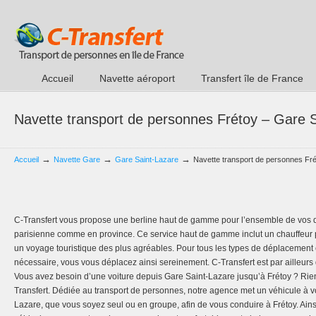
Accueil
Navette aéroport
Transfert île de France
Navette transport de personnes Frétoy – Gare 
→
→
→
Accueil
Navette Gare
Gare Saint-Lazare
Navette transport de personnes Fr
C-Transfert vous propose une berline haut de gamme pour l’ensemble de vos 
parisienne comme en province. Ce service haut de gamme inclut un chauffeur p
un voyage touristique des plus agréables. Pour tous les types de déplacement e
nécessaire, vous vous déplacez ainsi sereinement. C-Transfert est par ailleurs
Vous avez besoin d’une voiture depuis Gare Saint-Lazare jusqu’à Frétoy ? Rien
Transfert. Dédiée au transport de personnes, notre agence met un véhicule à vo
Lazare, que vous soyez seul ou en groupe, afin de vous conduire à Frétoy. Ains