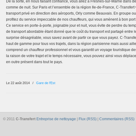
De la sorte, en nous faisant confiance, vous allez à Fresnes-sur-Marne dans de
comme de nuit. Sur Paris et l’ensemble de la région Ile-de-France, C-Transfert
transport privé en direction des aéroports, Orly comme Beauvais. En groupe ou
profitez du service impeccable de nos chauffeurs, qui vous amènent à bon port
Ce service en porte-à-porte, joignable jour et nuit, vous évite de perdre du tem
de transport abordable étant donné que le coût du transport est partagé entre 
surprise désagréable, vous savez avant de partir ce que vous payez. C-Transfe
haut de gamme pour tous vos trajets, dans la région parisienne mais aussi aill
comprend un chauffeur professionnel et vous garantit un voyage touristique de
la raison de votre trajet et le temps nécessaire, vous pouvez ainsi vous déplac
en outre présent dans tout le pays.
Le 22 août 2014
/
Gare de l'Est
© 2011
C-Transfert
Entreprise de nettoyage
|
Flux (RSS)
|
Commentaires (RSS)