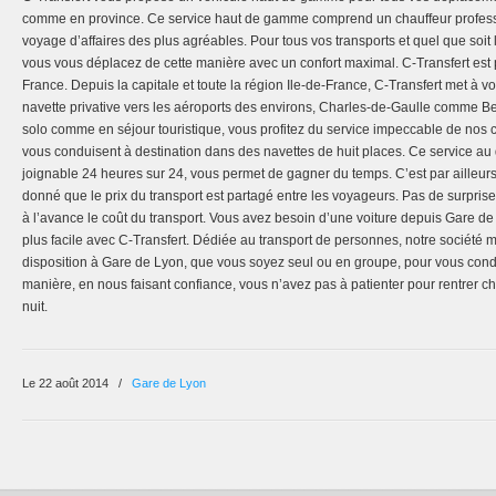
comme en province. Ce service haut de gamme comprend un chauffeur professi
voyage d’affaires des plus agréables. Pour tous vos transports et quel que soit
vous vous déplacez de cette manière avec un confort maximal. C-Transfert est p
France. Depuis la capitale et toute la région Ile-de-France, C-Transfert met à vo
navette privative vers les aéroports des environs, Charles-de-Gaulle comme 
solo comme en séjour touristique, vous profitez du service impeccable de nos c
vous conduisent à destination dans des navettes de huit places. Ce service au
joignable 24 heures sur 24, vous permet de gagner du temps. C’est par ailleur
donné que le prix du transport est partagé entre les voyageurs. Pas de surpri
à l’avance le coût du transport. Vous avez besoin d’une voiture depuis Gare d
plus facile avec C-Transfert. Dédiée au transport de personnes, notre société m
disposition à Gare de Lyon, que vous soyez seul ou en groupe, pour vous cond
manière, en nous faisant confiance, vous n’avez pas à patienter pour rentrer 
nuit.
Le 22 août 2014
/
Gare de Lyon