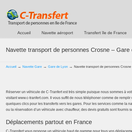
Accueil
Navette aéroport
Transfert île de France
Navette transport de personnes Crosne – Gare
→
→
→
Accueil
Navette Gare
Gare de Lyon
Navette transport de personnes Crosne
Réserver un véhicule de C-Tranfert est très simple puisque nous sommes à votr
visitant www.c-tranfert.com. Il vous suffit de nous téléphoner comme de remplir
quelques clics pour les transferts vers les gares. Pour les services comme la nav
ou la réservation d’un véhicule avec chauffeur, des devis gratuits sont fournis
Déplacements partout en France
C-Transfert vous propose un véhicule haut de gamme pour tous vos déplacemen