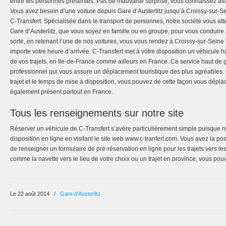
entre les personnes présentes. Pas de mauvaise surprise, vous connaissez avant 
Vous avez besoin d’une voiture depuis Gare d’Austerlitz jusqu’à Croissy-sur-S
C-Transfert. Spécialisée dans le transport de personnes, notre société vous atte
Gare d’Austerlitz, que vous soyez en famille ou en groupe, pour vous conduire 
sorte, en retenant l’une de nos voitures, vous vous rendez à Croissy-sur-Seine
importe votre heure d’arrivée. C-Transfert met à votre disposition un véhicul
de vos trajets, en Ile-de-France comme ailleurs en France. Ce service haut de
professionnel qui vous assure un déplacement touristique des plus agréables. Q
trajet et le temps de mise à disposition, vous pouvez de cette façon vous dépla
également présent partout en France.
Tous les renseignements sur notre site
Réserver un véhicule de C-Transfert s’avère particulièrement simple puisque no
disposition en ligne en visitant le site web www.c-tranfert.com. Vous avez la p
de renseigner un formulaire de pré-réservation en ligne pour les trajets vers le
comme la navette vers le lieu de votre choix ou un trajet en province, vous po
Le 22 août 2014
/
Gare d'Austerlitz