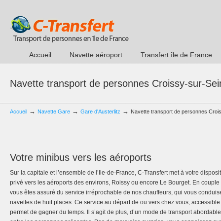
Accueil
Navette aéroport
Transfert île de France
Navette transport de personnes Croissy-sur-Sein
→
→
→
Accueil
Navette Gare
Gare d'Austerlitz
Navette transport de personnes Crois
Votre minibus vers les aéroports
Sur la capitale et l’ensemble de l’Ile-de-France, C-Transfert met à votre disposi
privé vers les aéroports des environs, Roissy ou encore Le Bourget. En couple
vous êtes assuré du service irréprochable de nos chauffeurs, qui vous conduis
navettes de huit places. Ce service au départ de ou vers chez vous, accessibl
permet de gagner du temps. Il s’agit de plus, d’un mode de transport abordable