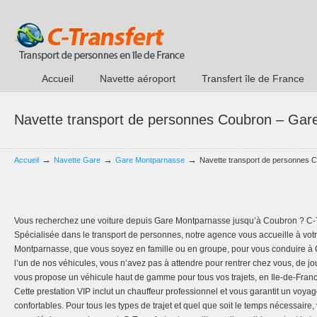
Accueil
Navette aéroport
Transfert île de France
Navette transport de personnes Coubron – Ga
→
→
→
Accueil
Navette Gare
Gare Montparnasse
Navette transport de personnes 
Vous recherchez une voiture depuis Gare Montparnasse jusqu’à Coubron ? C-Tr
Spécialisée dans le transport de personnes, notre agence vous accueille à votre
Montparnasse, que vous soyez en famille ou en groupe, pour vous conduire à C
l’un de nos véhicules, vous n’avez pas à attendre pour rentrer chez vous, de j
vous propose un véhicule haut de gamme pour tous vos trajets, en Ile-de-Fran
Cette prestation VIP inclut un chauffeur professionnel et vous garantit un voyag
confortables. Pour tous les types de trajet et quel que soit le temps nécessaire