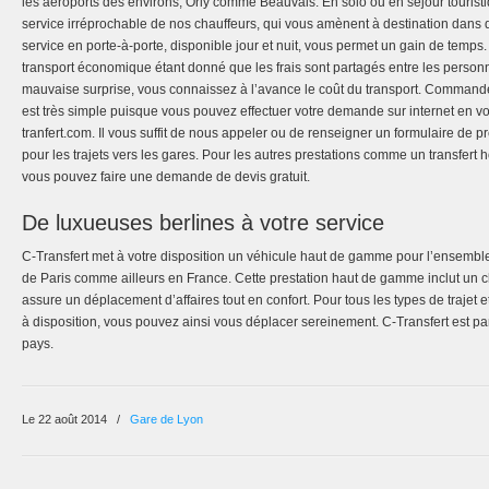
les aéroports des environs, Orly comme Beauvais. En solo ou en séjour tourist
service irréprochable de nos chauffeurs, qui vous amènent à destination dans 
service en porte-à-porte, disponible jour et nuit, vous permet un gain de temps.
transport économique étant donné que les frais sont partagés entre les perso
mauvaise surprise, vous connaissez à l’avance le coût du transport. Commande
est très simple puisque vous pouvez effectuer votre demande sur internet en v
tranfert.com. Il vous suffit de nous appeler ou de renseigner un formulaire de p
pour les trajets vers les gares. Pour les autres prestations comme un transfert 
vous pouvez faire une demande de devis gratuit.
De luxueuses berlines à votre service
C-Transfert met à votre disposition un véhicule haut de gamme pour l’ensembl
de Paris comme ailleurs en France. Cette prestation haut de gamme inclut un c
assure un déplacement d’affaires tout en confort. Pour tous les types de trajet 
à disposition, vous pouvez ainsi vous déplacer sereinement. C-Transfert est par
pays.
Le 22 août 2014
/
Gare de Lyon