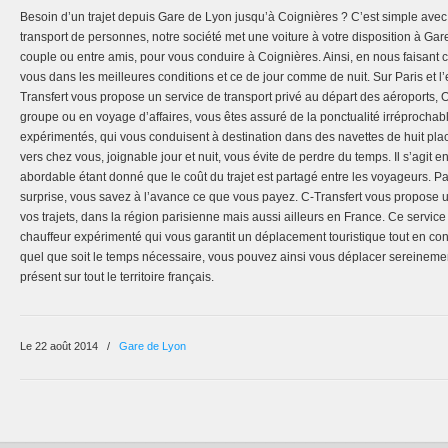
Besoin d’un trajet depuis Gare de Lyon jusqu’à Coignières ? C’est simple avec 
transport de personnes, notre société met une voiture à votre disposition à Ga
couple ou entre amis, pour vous conduire à Coignières. Ainsi, en nous faisant 
vous dans les meilleures conditions et ce de jour comme de nuit. Sur Paris et l
Transfert vous propose un service de transport privé au départ des aéroports,
groupe ou en voyage d’affaires, vous êtes assuré de la ponctualité irréprochab
expérimentés, qui vous conduisent à destination dans des navettes de huit pla
vers chez vous, joignable jour et nuit, vous évite de perdre du temps. Il s’agit 
abordable étant donné que le coût du trajet est partagé entre les voyageurs. 
surprise, vous savez à l’avance ce que vous payez. C-Transfert vous propose 
vos trajets, dans la région parisienne mais aussi ailleurs en France. Ce servic
chauffeur expérimenté qui vous garantit un déplacement touristique tout en conf
quel que soit le temps nécessaire, vous pouvez ainsi vous déplacer sereinement
présent sur tout le territoire français.
Le 22 août 2014
/
Gare de Lyon