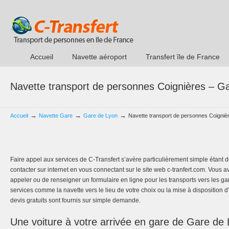
Accueil
Navette aéroport
Transfert île de France
Navette transport de personnes Coignières – G
→
→
→
Accueil
Navette Gare
Gare de Lyon
Navette transport de personnes Coigniè
Faire appel aux services de C-Transfert s’avère particulièrement simple étan
contacter sur internet en vous connectant sur le site web c-tranfert.com. Vous a
appeler ou de renseigner un formulaire en ligne pour les transports vers les ga
services comme la navette vers le lieu de votre choix ou la mise à disposition d
devis gratuits sont fournis sur simple demande.
Une voiture à votre arrivée en gare de Gare de