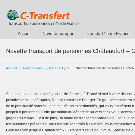
Accueil
Navette aéroport
Transfert île de France
Navette transport de personnes Châteaufort – 
→
→
→
Accueil
Navette Gare
Gare de Lyon
Navette transport de personnes Château
Sur la capitale et toute la région Ile-de-France, C-Transfert met à votre disposi
privative vers les aéroports, Roissy comme Le Bourget. En groupe comme en voy
de la ponctualité sans faille de chauffeurs expérimentés, qui vous emmènent à
jusqu’à 8 personnes. Cette prestation au départ de ou vers chez vous, accessibl
gagner du temps. C’est de plus, un mode de transport abordable puisque le coû
les personnes présentes. Tous les prix sont fixés à l’avance. Vous recherchez
Gare de Lyon jusqu’à Châteaufort ? C-Transfert est là pour vous. Spécialiste d