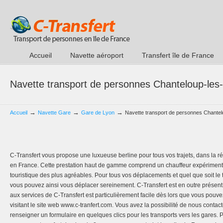
Accueil
Navette aéroport
Transfert île de France
Navette transport de personnes Chanteloup-les
→
→
→
Accueil
Navette Gare
Gare de Lyon
Navette transport de personnes Chantel
C-Transfert vous propose une luxueuse berline pour tous vos trajets, dans la 
en France. Cette prestation haut de gamme comprend un chauffeur expériment
touristique des plus agréables. Pour tous vos déplacements et quel que soit le
vous pouvez ainsi vous déplacer sereinement. C-Transfert est en outre présent
aux services de C-Transfert est particulièrement facile dès lors que vous pouv
visitant le site web www.c-tranfert.com. Vous avez la possibilité de nous cont
renseigner un formulaire en quelques clics pour les transports vers les gares. P