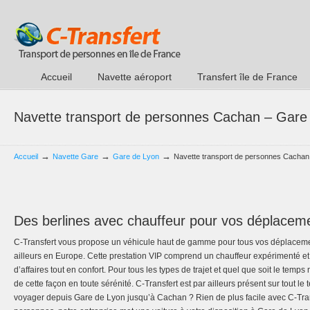
Accueil
Navette aéroport
Transfert île de France
Navette transport de personnes Cachan – Gare
→
→
→
Accueil
Navette Gare
Gare de Lyon
Navette transport de personnes Cachan
Des berlines avec chauffeur pour vos déplacem
C-Transfert vous propose un véhicule haut de gamme pour tous vos déplacemen
ailleurs en Europe. Cette prestation VIP comprend un chauffeur expérimenté e
d’affaires tout en confort. Pour tous les types de trajet et quel que soit le tem
de cette façon en toute sérénité. C-Transfert est par ailleurs présent sur tout le t
voyager depuis Gare de Lyon jusqu’à Cachan ? Rien de plus facile avec C-Tran