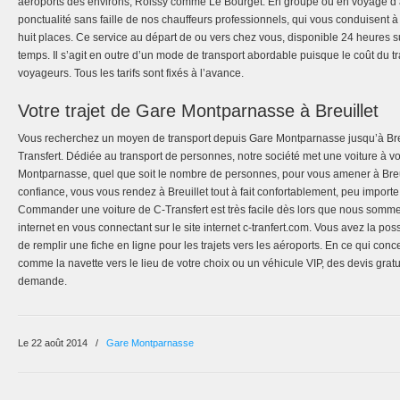
aéroports des environs, Roissy comme Le Bourget. En groupe ou en voyage d’af
ponctualité sans faille de nos chauffeurs professionnels, qui vous conduisent 
huit places. Ce service au départ de ou vers chez vous, disponible 24 heures s
temps. Il s’agit en outre d’un mode de transport abordable puisque le coût du tra
voyageurs. Tous les tarifs sont fixés à l’avance.
Votre trajet de Gare Montparnasse à Breuillet
Vous recherchez un moyen de transport depuis Gare Montparnasse jusqu’à Breui
Transfert. Dédiée au transport de personnes, notre société met une voiture à vo
Montparnasse, quel que soit le nombre de personnes, pour vous amener à Breuil
confiance, vous vous rendez à Breuillet tout à fait confortablement, peu importe
Commander une voiture de C-Transfert est très facile dès lors que nous sommes
internet en vous connectant sur le site internet c-tranfert.com. Vous avez la pos
de remplir une fiche en ligne pour les trajets vers les aéroports. En ce qui conc
comme la navette vers le lieu de votre choix ou un véhicule VIP, des devis gratui
demande.
Le 22 août 2014
/
Gare Montparnasse