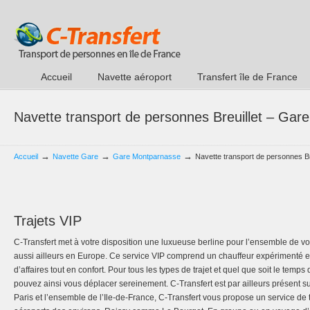
Accueil
Navette aéroport
Transfert île de France
Navette transport de personnes Breuillet – Ga
→
→
→
Accueil
Navette Gare
Gare Montparnasse
Navette transport de personnes B
Trajets VIP
C-Transfert met à votre disposition une luxueuse berline pour l’ensemble de vos
aussi ailleurs en Europe. Ce service VIP comprend un chauffeur expérimenté e
d’affaires tout en confort. Pour tous les types de trajet et quel que soit le temps
pouvez ainsi vous déplacer sereinement. C-Transfert est par ailleurs présent sur t
Paris et l’ensemble de l’Ile-de-France, C-Transfert vous propose un service de t