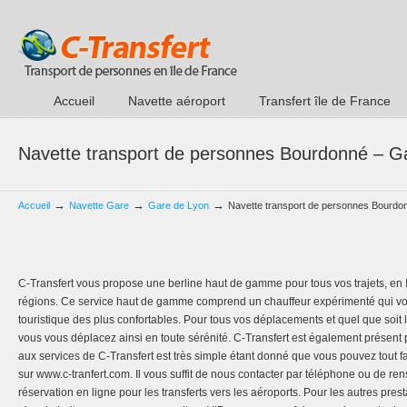
Accueil
Navette aéroport
Transfert île de France
Navette transport de personnes Bourdonné – G
→
→
→
Accueil
Navette Gare
Gare de Lyon
Navette transport de personnes Bourdo
C-Transfert vous propose une berline haut de gamme pour tous vos trajets, e
régions. Ce service haut de gamme comprend un chauffeur expérimenté qui vo
touristique des plus confortables. Pour tous vos déplacements et quel que soit
vous vous déplacez ainsi en toute sérénité. C-Transfert est également présent 
aux services de C-Transfert est très simple étant donné que vous pouvez tout f
sur www.c-tranfert.com. Il vous suffit de nous contacter par téléphone ou de re
réservation en ligne pour les transferts vers les aéroports. Pour les autres pre