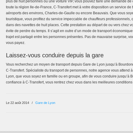
plus de huit personnes ou une voiture VIP, vous pouvez faire une demande de dev
toute la région Ile-de-France, C-Transfert met à votre disposition un service de 
aéroports des environs, Charles-de-Gaulle ou encore Beauvais. Que vous soy
touristique, vous profitez du service impeccable de chauffeurs professionnels,
dans des navettes de huit places. Cette prestation au départ de ou vers chez vou
évite de perdre du temps. Il s’agit en outre d’un mode de transport économique
trajet est partagé entre les personnes présentes. Pas de mauvaise surprise, v
vous payez.
Laissez-vous conduire depuis la gare
Vous recherchez un moyen de transport depuis Gare de Lyon jusqu’à Bourdon
C-Transfert. Spécialiste du transport de personnes, notre agence vous attend à 
Lyon, que vous soyez en famille ou en groupe, afin de vous conduire jusqu’à B
confiance à C-Transfert, vous rentrez chez vous dans les meilleures conditions
Le 22 août 2014
/
Gare de Lyon