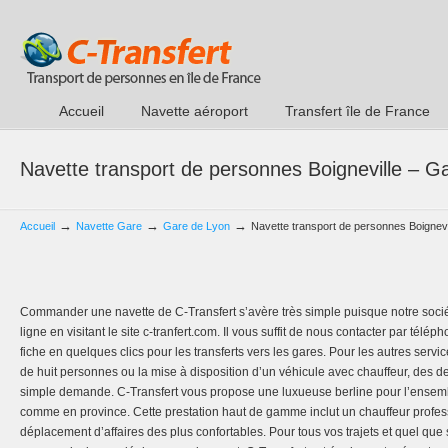
Accueil
Navette aéroport
Transfert île de France
Navette transport de personnes Boigneville – G
→
→
→
Accueil
Navette Gare
Gare de Lyon
Navette transport de personnes Boignev
Commander une navette de C-Transfert s’avère très simple puisque notre sociét
ligne en visitant le site c-tranfert.com. Il vous suffit de nous contacter par té
fiche en quelques clics pour les transferts vers les gares. Pour les autres serv
de huit personnes ou la mise à disposition d’un véhicule avec chauffeur, des dev
simple demande. C-Transfert vous propose une luxueuse berline pour l’ensembl
comme en province. Cette prestation haut de gamme inclut un chauffeur profes
déplacement d’affaires des plus confortables. Pour tous vos trajets et quel que