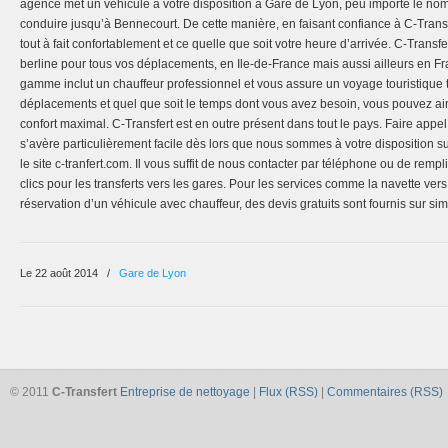
agence met un véhicule à votre disposition à Gare de Lyon, peu importe le no
conduire jusqu’à Bennecourt. De cette manière, en faisant confiance à C-Trans
tout à fait confortablement et ce quelle que soit votre heure d’arrivée. C-Tran
berline pour tous vos déplacements, en Ile-de-France mais aussi ailleurs en F
gamme inclut un chauffeur professionnel et vous assure un voyage touristique t
déplacements et quel que soit le temps dont vous avez besoin, vous pouvez ai
confort maximal. C-Transfert est en outre présent dans tout le pays. Faire appe
s’avère particulièrement facile dès lors que nous sommes à votre disposition su
le site c-tranfert.com. Il vous suffit de nous contacter par téléphone ou de remp
clics pour les transferts vers les gares. Pour les services comme la navette vers 
réservation d’un véhicule avec chauffeur, des devis gratuits sont fournis sur s
Le 22 août 2014
/
Gare de Lyon
© 2011
C-Transfert
Entreprise de nettoyage
|
Flux (RSS)
|
Commentaires (RSS)