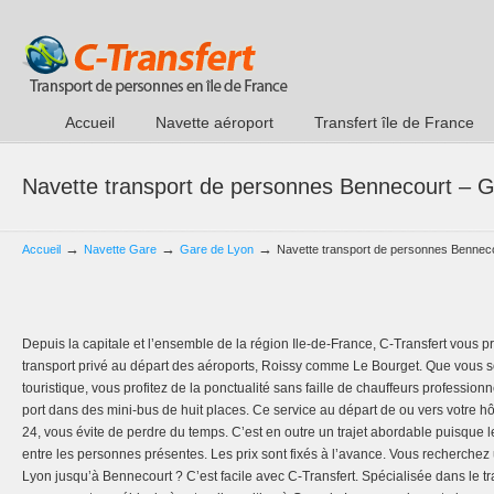
Accueil
Navette aéroport
Transfert île de France
Navette transport de personnes Bennecourt – 
→
→
→
Accueil
Navette Gare
Gare de Lyon
Navette transport de personnes Bennec
Depuis la capitale et l’ensemble de la région Ile-de-France, C-Transfert vous 
transport privé au départ des aéroports, Roissy comme Le Bourget. Que vous 
touristique, vous profitez de la ponctualité sans faille de chauffeurs professio
port dans des mini-bus de huit places. Ce service au départ de ou vers votre hô
24, vous évite de perdre du temps. C’est en outre un trajet abordable puisque l
entre les personnes présentes. Les prix sont fixés à l’avance. Vous recherchez
Lyon jusqu’à Bennecourt ? C’est facile avec C-Transfert. Spécialisée dans le t