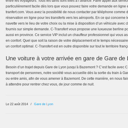
entre les voyageurs. Tous les tarifs sont fixés à l’avance. Faire appel aux servi
particulièrement facile dès lors que vous pouvez faire votre demande en ligne e
tranfert.com. Vous avez la possibilité de nous contacter par téléphone comme d
réservation en ligne pour les transferts vers les aéroports. En ce qui concerne
navette vers le lieu de votre choix ou la mise à disposition d’un véhicule avec c
fournis sur simple demande. C-Transfert vous propose une luxueuse berline pour
aussi en province. Ce service VIP inclut un chauffeur professionnel qui vous as
en confort. Quel que soit la raison de votre déplacement et le temps nécessair
un confort optimal. C-Transfert est en outre disponible sur tout le territoire franç
Une voiture à votre arrivée en gare de Gare de
Besoin d’un trajet depuis Gare de Lyon jusqu’à Bazemont ? C’est facile avec C-
transport de personnes, notre société vous accueille dès la sortie du train à G
ou entre amis, afin de vous amener à Bazemont. De cette manière, en nous fai
à attendre pour rentrer chez vous, de jour comme de nuit.
Le 22 août 2014
/
Gare de Lyon