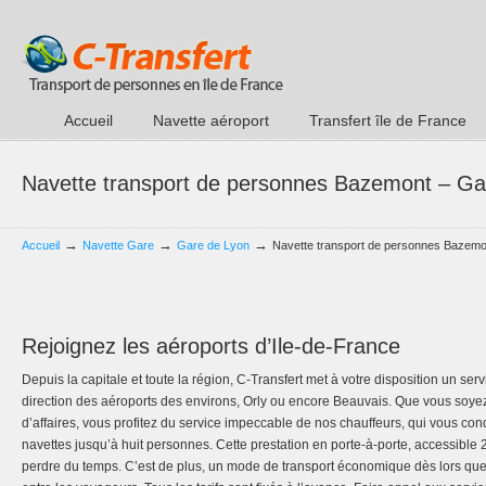
Accueil
Navette aéroport
Transfert île de France
Navette transport de personnes Bazemont – Ga
→
→
→
Accueil
Navette Gare
Gare de Lyon
Navette transport de personnes Bazemo
Rejoignez les aéroports d’Ile-de-France
Depuis la capitale et toute la région, C-Transfert met à votre disposition un ser
direction des aéroports des environs, Orly ou encore Beauvais. Que vous so
d’affaires, vous profitez du service impeccable de nos chauffeurs, qui vous co
navettes jusqu’à huit personnes. Cette prestation en porte-à-porte, accessible 
perdre du temps. C’est de plus, un mode de transport économique dès lors que 