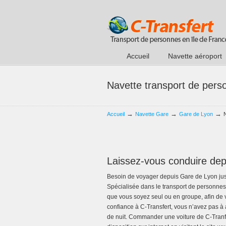
Accueil
Navette aéroport
Navette transport de per
→
→
→
Accueil
Navette Gare
Gare de Lyon
Laissez-vous conduire dep
Besoin de voyager depuis Gare de Lyon jusq
Spécialisée dans le transport de personnes,
que vous soyez seul ou en groupe, afin de v
confiance à C-Transfert, vous n’avez pas à
de nuit. Commander une voiture de C-Tranf