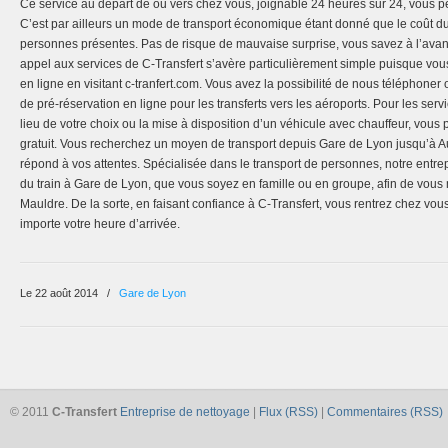
Ce service au départ de ou vers chez vous, joignable 24 heures sur 24, vous p
C’est par ailleurs un mode de transport économique étant donné que le coût du 
personnes présentes. Pas de risque de mauvaise surprise, vous savez à l’ava
appel aux services de C-Transfert s’avère particulièrement simple puisque vo
en ligne en visitant c-tranfert.com. Vous avez la possibilité de nous téléphoner
de pré-réservation en ligne pour les transferts vers les aéroports. Pour les ser
lieu de votre choix ou la mise à disposition d’un véhicule avec chauffeur, vo
gratuit. Vous recherchez un moyen de transport depuis Gare de Lyon jusqu’à A
répond à vos attentes. Spécialisée dans le transport de personnes, notre entrep
du train à Gare de Lyon, que vous soyez en famille ou en groupe, afin de vous
Mauldre. De la sorte, en faisant confiance à C-Transfert, vous rentrez chez vous
importe votre heure d’arrivée.
Le 22 août 2014
/
Gare de Lyon
© 2011
C-Transfert
Entreprise de nettoyage
|
Flux (RSS)
|
Commentaires (RSS)