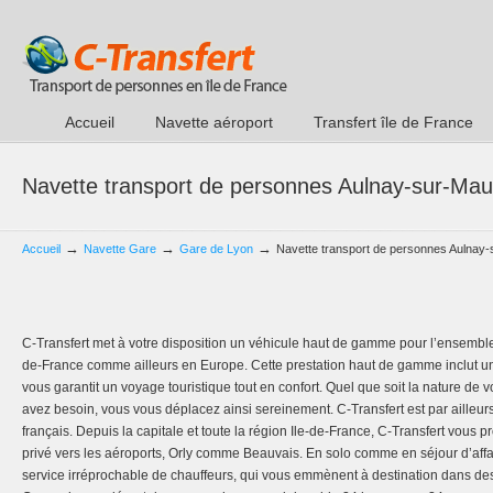
Accueil
Navette aéroport
Transfert île de France
Navette transport de personnes Aulnay-sur-Mau
→
→
→
Accueil
Navette Gare
Gare de Lyon
Navette transport de personnes Aulnay
C-Transfert met à votre disposition un véhicule haut de gamme pour l’ensembl
de-France comme ailleurs en Europe. Cette prestation haut de gamme inclut u
vous garantit un voyage touristique tout en confort. Quel que soit la nature de vo
avez besoin, vous vous déplacez ainsi sereinement. C-Transfert est par ailleurs d
français. Depuis la capitale et toute la région Ile-de-France, C-Transfert vous 
privé vers les aéroports, Orly comme Beauvais. En solo comme en séjour d’affa
service irréprochable de chauffeurs, qui vous emmènent à destination dans de