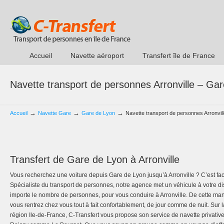
Accueil
Navette aéroport
Transfert île de France
Navette transport de personnes Arronville – Ga
→
→
→
Accueil
Navette Gare
Gare de Lyon
Navette transport de personnes Arronvil
Transfert de Gare de Lyon à Arronville
Vous recherchez une voiture depuis Gare de Lyon jusqu’à Arronville ? C’est fac
Spécialiste du transport de personnes, notre agence met un véhicule à votre d
importe le nombre de personnes, pour vous conduire à Arronville. De cette man
vous rentrez chez vous tout à fait confortablement, de jour comme de nuit. Sur l
région Ile-de-France, C-Transfert vous propose son service de navette privativ