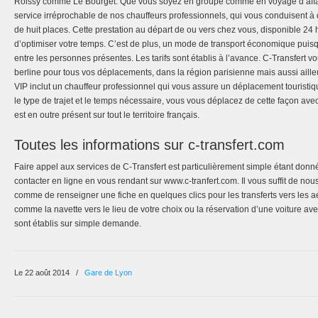
Roissy comme Le Bourget. Que vous soyez en groupe comme en voyage d’affai
service irréprochable de nos chauffeurs professionnels, qui vous conduisent à
de huit places. Cette prestation au départ de ou vers chez vous, disponible 24
d’optimiser votre temps. C’est de plus, un mode de transport économique puisque
entre les personnes présentes. Les tarifs sont établis à l’avance. C-Transfert
berline pour tous vos déplacements, dans la région parisienne mais aussi aille
VIP inclut un chauffeur professionnel qui vous assure un déplacement touristiqu
le type de trajet et le temps nécessaire, vous vous déplacez de cette façon avec
est en outre présent sur tout le territoire français.
Toutes les informations sur c-transfert.com
Faire appel aux services de C-Transfert est particulièrement simple étant do
contacter en ligne en vous rendant sur www.c-tranfert.com. Il vous suffit de no
comme de renseigner une fiche en quelques clics pour les transferts vers les aé
comme la navette vers le lieu de votre choix ou la réservation d’une voiture ave
sont établis sur simple demande.
Le 22 août 2014
/
Gare de Lyon